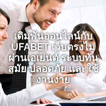
เดิมพันออนไลน์กับ
UFABET เว็บตรงไม่
ผ่านเอเย่นต์ ระบบทัน
สมัย ปลอดภัย และใช้
งานง่าย