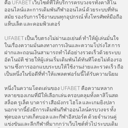
คือ UFABET เว็บไซต์ที่ให้บริการครบวงจรทั้งคาสิโน
ออนไลน์และการเดิมพันกีฬาออนไลน์ ด้วยระบบที่ทัน
สมัย รองรับการใช้งานบนทุกอุปกรณ์ ทั้งโทรศัพท์มือถือ
แท็บเล็ต และคอมพิวเตอร์
UFABET เป็นเว็บตรงไม่ผ่านเอเย่นต์ ทำให้ผู้เล่นมั่นใจ
ในเรื่องความมั่นคงทางการเงินและความโปร่งใส การ
ฝากและถอนเงินสามารถทำได้อย่างรวดเร็วด้วยระบบ
อัตโนมัติ ช่วยให้ผู้เล่นเริ่มเดิมพันได้ทันทีโดยไม่ต้องรอ
นาน ซึ่งการออกแบบระบบให้ใช้งานง่ายและรวดเร็ว ถือ
เป็นหนึ่งในข้อดีที่ทำให้แพลตฟอร์มนี้ได้รับความนิยม
หนึ่งในความโดดเด่นของ UFABET คือความหลาก
หลายของเกมที่มีให้เลือกเล่น ครอบคลุมทั้งคาสิโนสด
สล็อต รูเล็ต บาคาร่า เสือมังกร ไฮโล และเกมยิงปลา
นอกจากนี้ยังมีการเดิมพันกีฬาออนไลน์ครบวงจร ทั้ง
ฟุตบอล บาสเก็ตบอล และกีฬาอีสปอร์ต ด้วยจำนวนคู่
แข่งขันและลีกกีฬาที่มากกว่าเว็บไซต์ทั่วไป ระบบเดิม