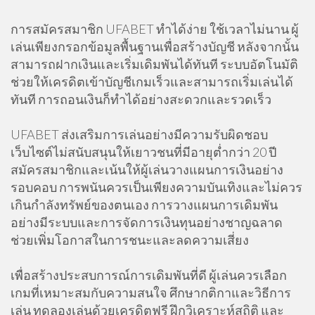
การสมัครสมาชิก UFABET ทำได้ง่าย ใช้เวลาไม่นาน ผู้
เล่นเพียงกรอกข้อมูลพื้นฐานเพื่อสร้างบัญชี หลังจากนั้น
สามารถฝากเงินและเริ่มเดิมพันได้ทันที ระบบอัตโนมัติ
ช่วยให้เครดิตเข้าบัญชีเกมเร็วและสามารถเริ่มเล่นได้
ทันที การถอนเงินก็ทำได้อย่างสะดวกและรวดเร็ว
UFABET ส่งเสริมการเล่นอย่างมีความรับผิดชอบ
เว็บไซต์ไม่สนับสนุนให้เยาวชนที่มีอายุต่ำกว่า 20 ปี
สมัครสมาชิกและเน้นให้ผู้เล่นวางแผนการเงินอย่าง
รอบคอบ การพนันควรเป็นเพียงความบันเทิงและไม่ควร
เกินกำลังทรัพย์ของตนเอง การวางแผนการเดิมพัน
อย่างมีระบบและการจัดการเงินทุนอย่างชาญฉลาด
ช่วยเพิ่มโอกาสในการชนะและลดความเสี่ยง
เพื่อสร้างประสบการณ์การเดิมพันที่ดี ผู้เล่นควรเลือก
เกมที่เหมาะสมกับความสนใจ ศึกษากติกาและวิธีการ
เล่น ทดลองเล่นด้วยเครดิตฟรี ฝึกวิเคราะห์สถิติ และ